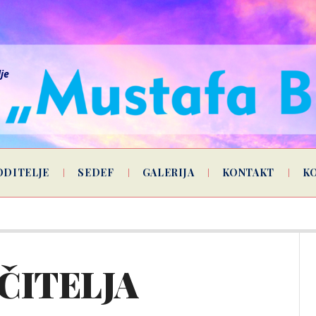
lje
ODITELJE
SEDEF
GALERIJA
KONTAKT
K
ČITELJA