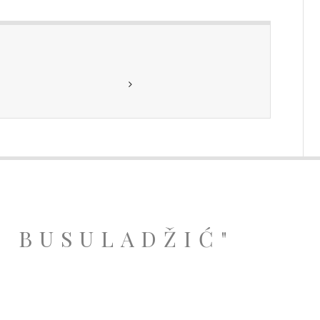
A BUSULADŽIĆ"
.