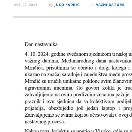
OKT 07, 2024
by
JUSO KADRIĆ
in
VAŽNI DATUMI