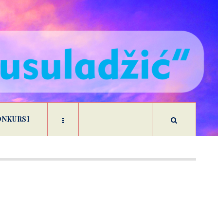
ONKURSI