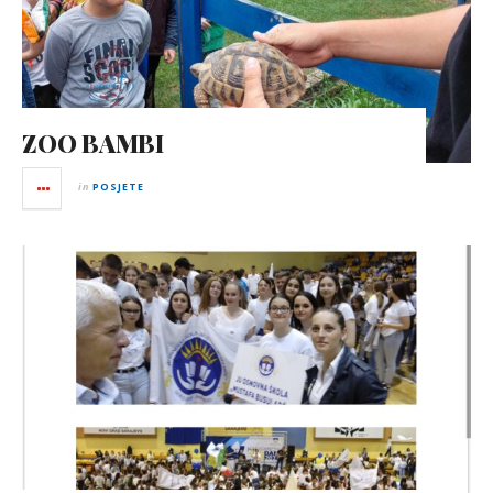
ZOO BAMBI
in
POSJETE