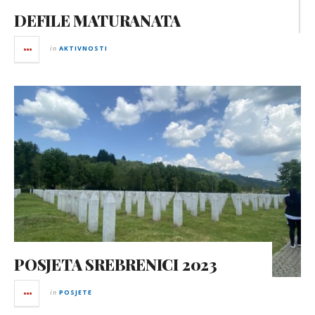
DEFILE MATURANATA
in
AKTIVNOSTI
POSJETA SREBRENICI 2023
in
POSJETE