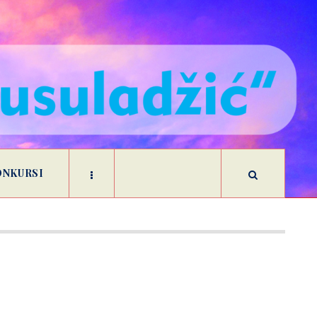
ONKURSI