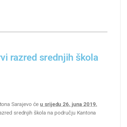
rvi razred srednjih škola
ntona Sarajevo će
u srijedu 26. juna 2019.
razred srednjih škola na području Kantona