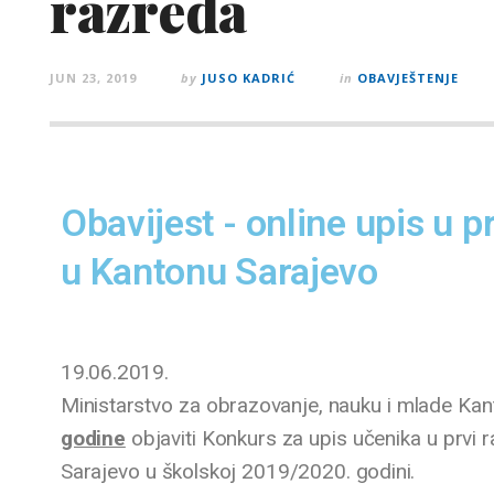
razreda
JUN 23, 2019
by
JUSO KADRIĆ
in
OBAVJEŠTENJE
Obavijest - online upis u p
u Kantonu Sarajevo
19.06.2019.
Ministarstvo za obrazovanje, nauku i mlade Ka
godine
objaviti Konkurs za upis učenika u prvi 
Sarajevo u školskoj 2019/2020. godini.