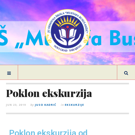
Poklon ekskurzija
JUN 23, 2019
by
JUSO KADRIĆ
in
EKSKURZIJE
Poklon ekskurzija od