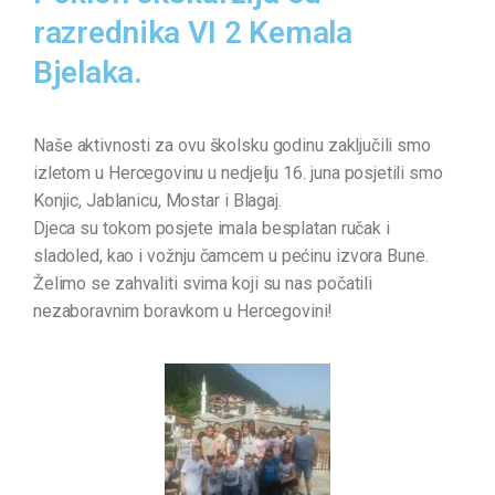
razrednika VI 2 Kemala
Bjelaka.
Naše aktivnosti za ovu školsku godinu zaključili smo
izletom u Hercegovinu u nedjelju 16. juna posjetili smo
Konjic, Jablanicu, Mostar i Blagaj.
Djeca su tokom posjete imala besplatan ručak i
sladoled, kao i vožnju čamcem u pećinu izvora Bune.
Želimo se zahvaliti svima koji su nas počatili
nezaboravnim boravkom u Hercegovini!