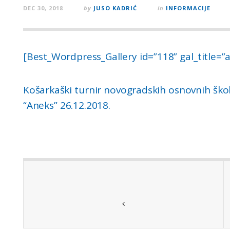
DEC 30, 2018
by
JUSO KADRIĆ
in
INFORMACIJE
[Best_Wordpress_Gallery id=”118” gal_title=”
Košarkaški turnir novogradskih osnovnih škol
“Aneks” 26.12.2018.