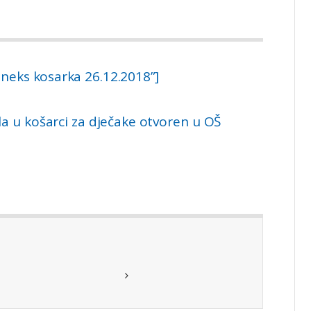
aneks kosarka 26.12.2018”]
a u košarci za dječake otvoren u OŠ