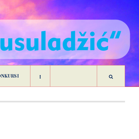
ONKURSI