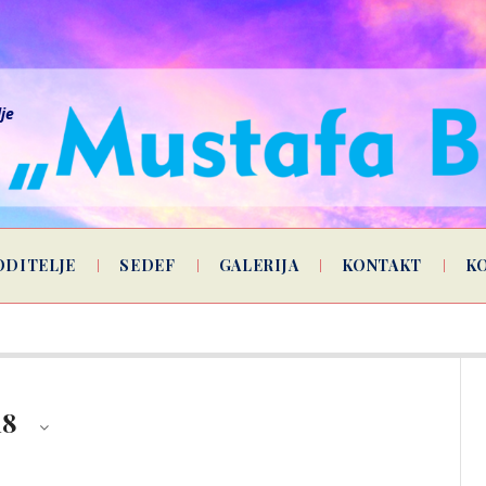
lje
ODITELJE
SEDEF
GALERIJA
KONTAKT
K
18