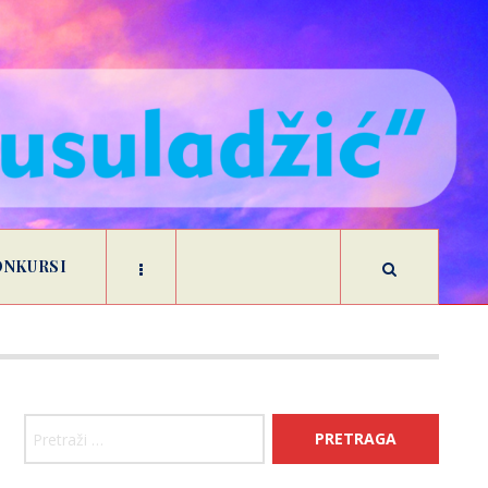
ONKURSI
Pretraga: