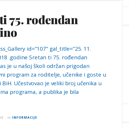
ti 75. rođendan
ino
_Gallery id=”107” gal_title=”25. 11.
2018 .godine Sretan ti 75. rođendan
 je u našoj školi održan prigodan
ni program za roditelje, učenike i goste u
 BiH. Učestvovao je veliki broj učenika u
ama programa, a publika je bila
18
in
INFORMACIJE