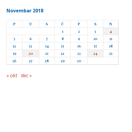
Novembar 2018
P
U
S
Č
P
S
N
1
2
3
4
5
6
7
8
9
10
11
12
13
14
15
16
17
18
19
20
21
22
23
24
25
26
27
28
29
30
« okt
dec »