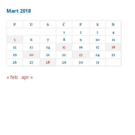
Mart 2018
P
U
S
Č
P
S
N
1
2
3
4
5
6
7
8
9
10
11
12
13
14
15
16
17
18
19
20
21
22
23
24
25
26
27
28
29
30
31
« feb
apr »