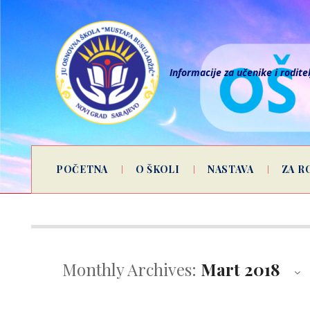
Informacije za učenike i rodite
POČETNA
O ŠKOLI
NASTAVA
ZA R
Monthly Archives:
Mart 2018