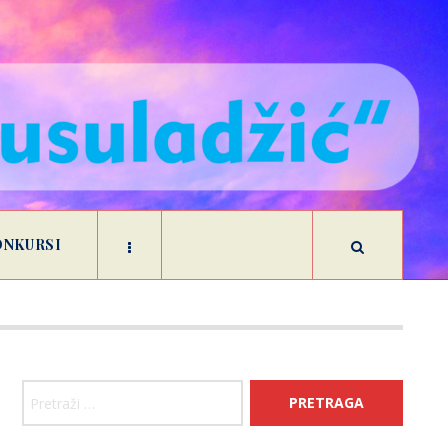
ONKURSI
Pretraga: