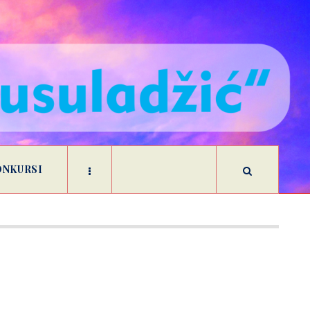
ONKURSI