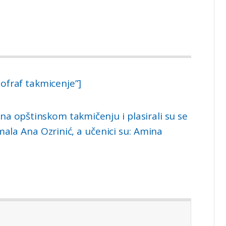
ofraf takmicenje”]
e na opštinskom takmičenju i plasirali su se
ala Ana Ozrinić, a učenici su: Amina