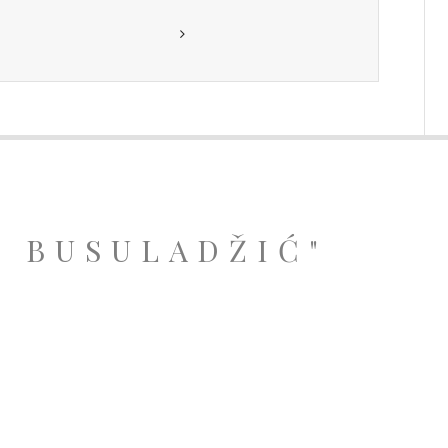
A BUSULADŽIĆ"
.