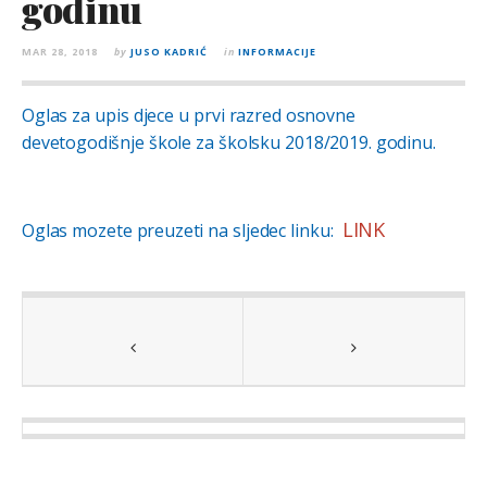
godinu
MAR 28, 2018
by
JUSO KADRIĆ
in
INFORMACIJE
Oglas za upis djece u prvi razred osnovne
devetogodišnje škole za školsku 2018/2019. godinu.
LINK
Oglas mozete preuzeti na sljedec linku: