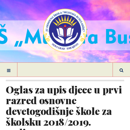
Oglas za upis djece u prvi
razred osnovne
devetogodišnje škole za
školsku 2018/2019.