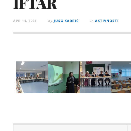
IFTAR
APR 14, 2023
by
JUSO KADRIĆ
in
AKTIVNOSTI