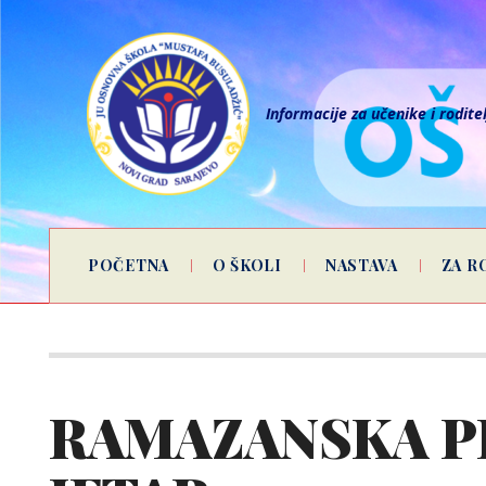
Informacije za učenike i rodite
POČETNA
O ŠKOLI
NASTAVA
ZA R
RAMAZANSKA P