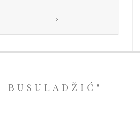
A BUSULADŽIĆ"
.