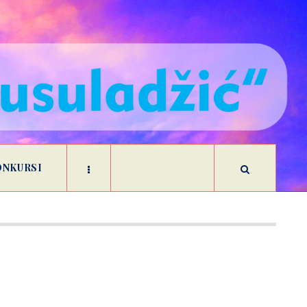
ONKURSI