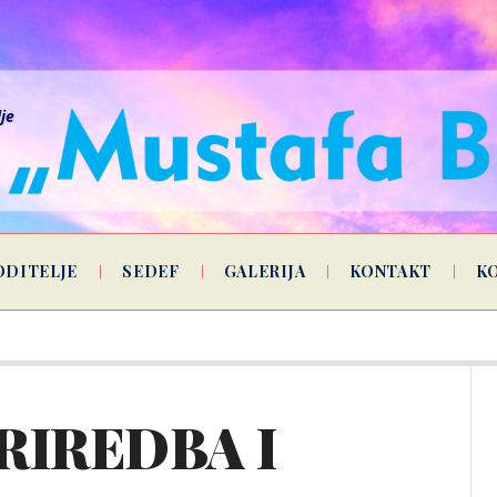
lje
ODITELJE
SEDEF
GALERIJA
KONTAKT
K
RIREDBA I