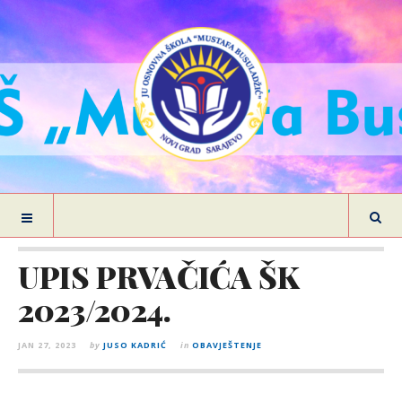
UPIS PRVAČIĆA ŠK
2023/2024.
JAN 27, 2023
by
JUSO KADRIĆ
in
OBAVJEŠTENJE