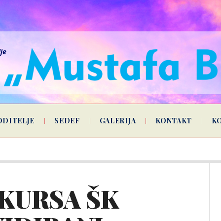
lje
ODITELJE
SEDEF
GALERIJA
KONTAKT
K
KURSA ŠK