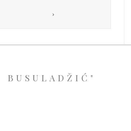
A BUSULADŽIĆ"
.