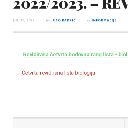
2022/2023. – RE
JUL 30, 2022
by
JUSO KADRIĆ
in
INFORMACIJE
Revidirana četvrta bodovna rang lista - biol
Četvrta revidirana lista biologija