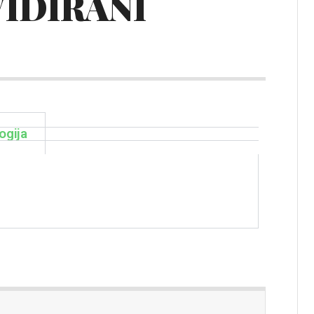
VIDIRANI
ogija