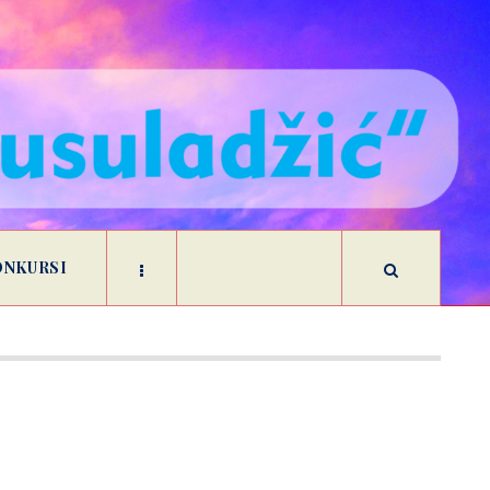
ONKURSI