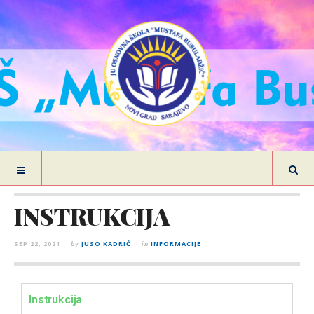
INSTRUKCIJA
SEP 22, 2021
by
JUSO KADRIĆ
in
INFORMACIJE
Instrukcija