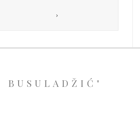
A BUSULADŽIĆ"
.