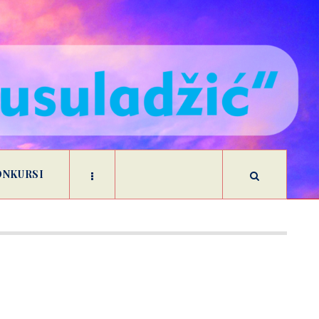
ONKURSI