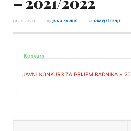
– 2021/2022
JUL 31, 2021
by
JUSO KADRIĆ
in
OBAVJEŠTENJE
Konkurs
JAVNI KONKURS ZA PRIJEM RADNIKA – 20