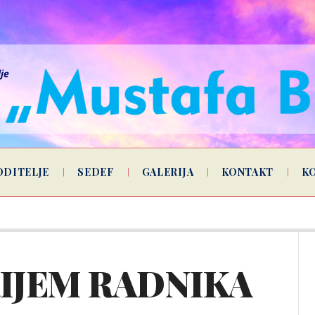
lje
ODITELJE
SEDEF
GALERIJA
KONTAKT
K
IJEM RADNIKA