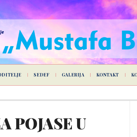
lje
ODITELJE
SEDEF
GALERIJA
KONTAKT
K
ZA POJASE U