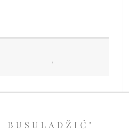
A BUSULADŽIĆ"