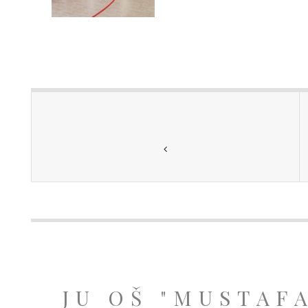
JU OŠ "MUSTAF