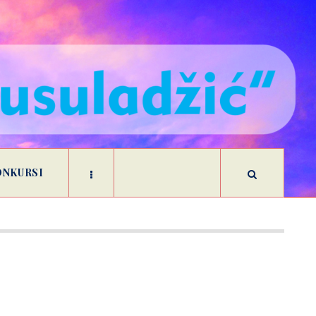
ONKURSI