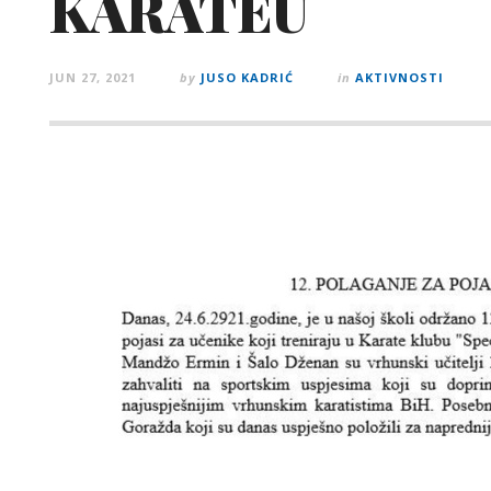
KARATEU
JUN 27, 2021
by
JUSO KADRIĆ
in
AKTIVNOSTI