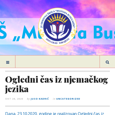
Ogledni čas iz njemačkog
jezika
OKT 28, 2020
by
JUSO KADRIĆ
in
UNCATEGORIZED
Dana, 23.10.2020. godine je realizovan Ogledni čas iz