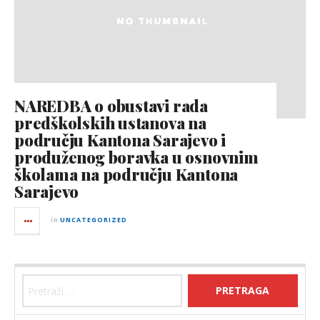
NAREDBA o obustavi rada
predškolskih ustanova na
području Kantona Sarajevo i
produženog boravka u osnovnim
školama na području Kantona
Sarajevo
in
UNCATEGORIZED
Pretraga: