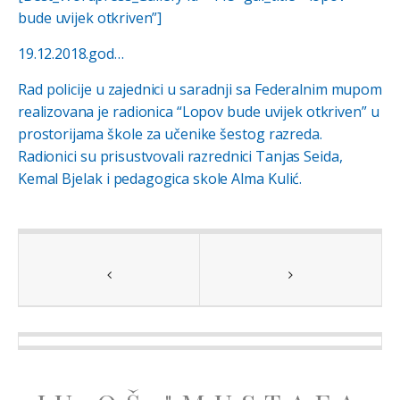
bude uvijek otkriven”]
19.12.2018.god…
Rad policije u zajednici u saradnji sa Federalnim mupom
realizovana je radionica “Lopov bude uvijek otkriven” u
prostorijama škole za učenike šestog razreda.
Radionici su prisustvovali razrednici Tanjas Seida,
Kemal Bjelak i pedagogica skole Alma Kulić.