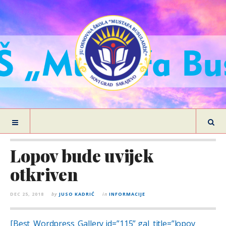
Lopov bude uvijek
otkriven
DEC 25, 2018
by
JUSO KADRIĆ
in
INFORMACIJE
[Best_Wordpress_Gallery id=”115” gal_title=”lopov