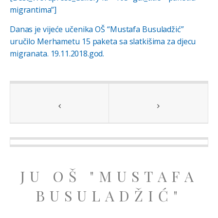
migrantima”]
Danas je vijeće učenika OŠ “Mustafa Busuladžić”
uručilo Merhametu 15 paketa sa slatkišima za djecu
migranata. 19.11.2018.god.
JU OŠ "MUSTAFA
BUSULADŽIĆ"