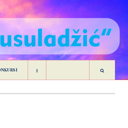
ONKURSI