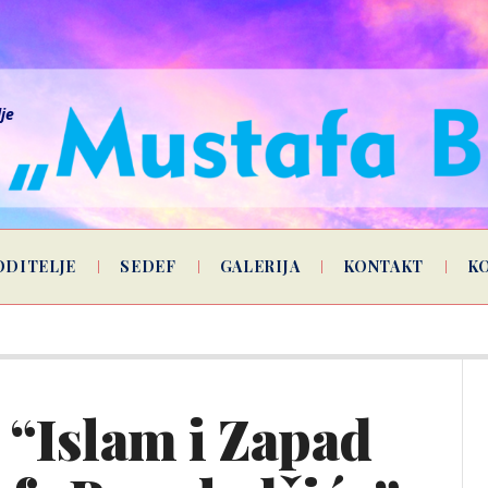
lje
ODITELJE
SEDEF
GALERIJA
KONTAKT
K
 “Islam i Zapad