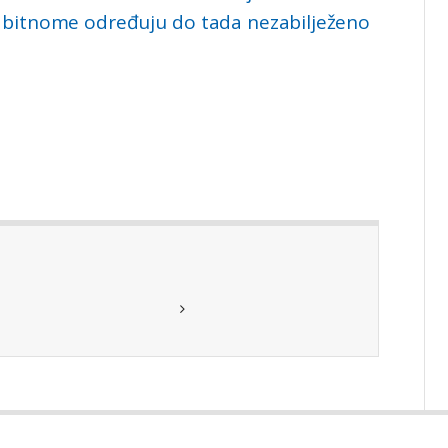
 bitnome određuju do tada nezabilježeno