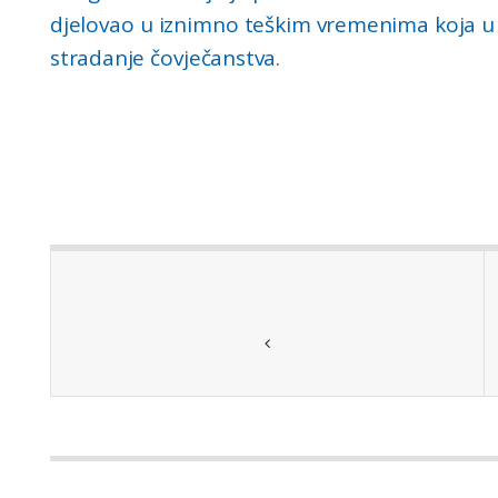
djelovao u iznimno teškim vremenima koja u
stradanje čovječanstva.