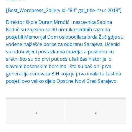
[Best_Wordpress_Gallery id=”84” gal_title=”zuc 2018”]
Direktor škole Duran Mrnđić i nastavnica Sabina
Kadrić su zajedno sa 30 učenika sedmih razreda
posjetili Memorijal Dom oslobodilaca brda Žuč gdje su
vođene najžešće borbe za odbranu Sarajeva. Učenici
su oduševljeni postavkama muzeja, a posebno su
sretni što su po prvi put odslušali čas historije o
slavnim bosanskim borcima i što su baš oni prva
generacija osnovaca BiH koja je prva imala tu čast da
posjeti ovo veliko djelo Opstine Novi Grad Sarajevo.