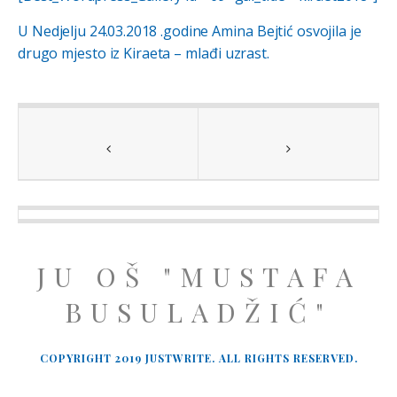
U Nedjelju 24.03.2018 .godine Amina Bejtić osvojila je
drugo mjesto iz Kiraeta – mlađi uzrast.
JU OŠ "MUSTAFA
BUSULADŽIĆ"
COPYRIGHT 2019 JUSTWRITE. ALL RIGHTS RESERVED.