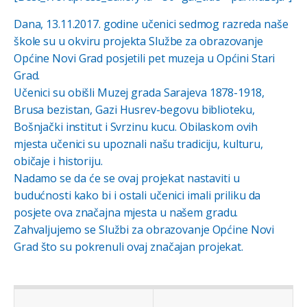
Dana, 13.11.2017. godine učenici sedmog razreda naše
škole su u okviru projekta Službe za obrazovanje
Općine Novi Grad posjetili pet muzeja u Općini Stari
Grad.
Učenici su obišli Muzej grada Sarajeva ‎1878-1918,
Brusa bezistan, Gazi Husrev-begovu biblioteku,
Bošnjački institut i Svrzinu kucu. Obilaskom ovih
mjesta učenici su upoznali našu tradiciju, kulturu,
običaje i historiju.
Nadamo se da će se ovaj projekat nastaviti u
budućnosti kako bi i ostali učenici imali priliku da
posjete ova značajna mjesta u našem gradu.
Zahvaljujemo se Službi za obrazovanje Općine Novi
Grad što su pokrenuli ovaj značajan projekat.