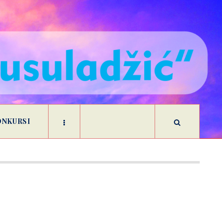
ONKURSI