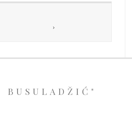
A BUSULADŽIĆ"
.