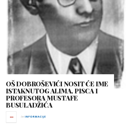
OŠ DOBROŠEVIĆI NOSIT ĆE IME
ISTAKNUTOG ALIMA, PISCA I
PROFESORA MUSTAFE
BUSULADŽIĆA
in
INFORMACIJE