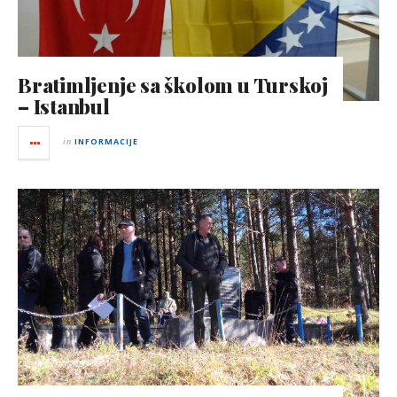
Bratimljenje sa školom u Turskoj
– Istanbul
in
INFORMACIJE