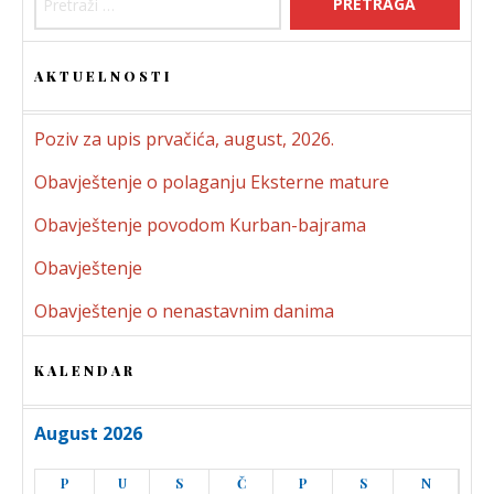
AKTUELNOSTI
Poziv za upis prvačića, august, 2026.
Obavještenje o polaganju Eksterne mature
Obavještenje povodom Kurban-bajrama
Obavještenje
Obavještenje o nenastavnim danima
KALENDAR
August 2026
P
U
S
Č
P
S
N