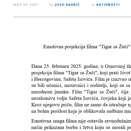
MAR 04, 2025
by
JUSO KADRIĆ
in
AKTIVNOSTI