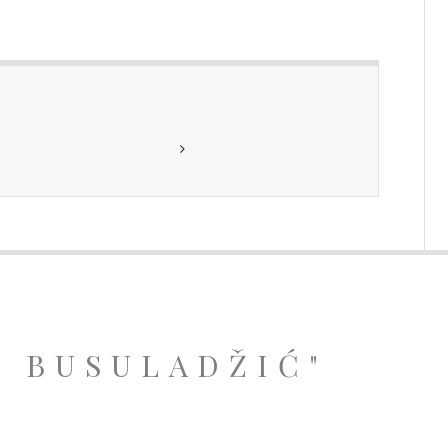
A BUSULADŽIĆ"
.