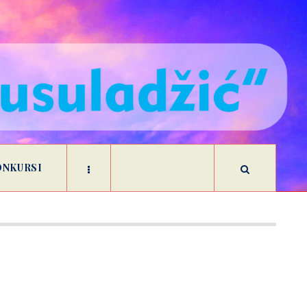
ONKURSI