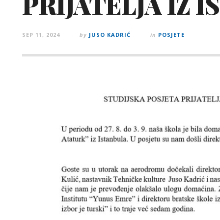
PRIJATELJA IZ 
SEP 11, 2024
by
JUSO KADRIĆ
in
POSJETE