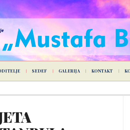
lje
ODITELJE
SEDEF
GALERIJA
KONTAKT
K
JETA