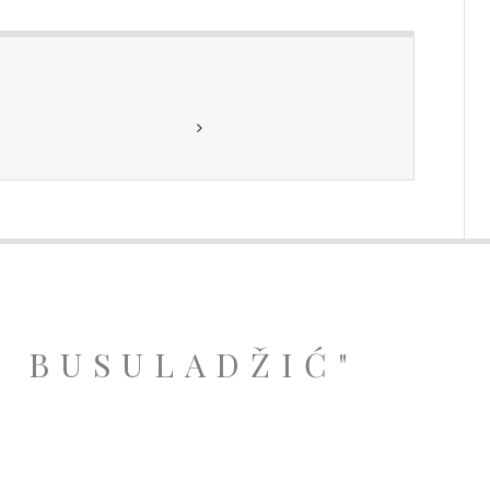
A BUSULADŽIĆ"
.