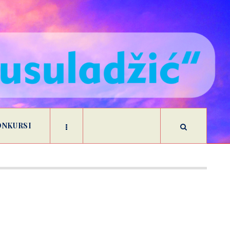
ONKURSI