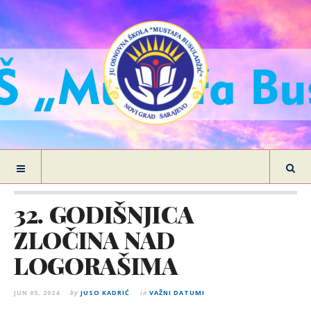
32. GODIŠNJICA
ZLOČINA NAD
LOGORAŠIMA
JUN 05, 2024
by
JUSO KADRIĆ
in
VAŽNI DATUMI