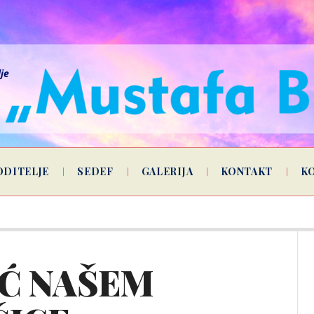
lje
ODITELJE
SEDEF
GALERIJA
KONTAKT
K
Ć NAŠEM