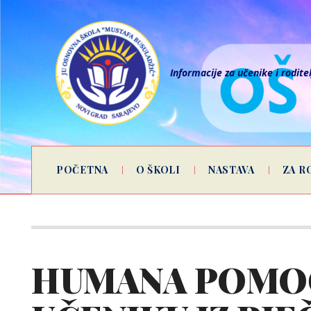
Informacije za učenike i rodite
POČETNA
O ŠKOLI
NASTAVA
ZA R
HUMANA POMO