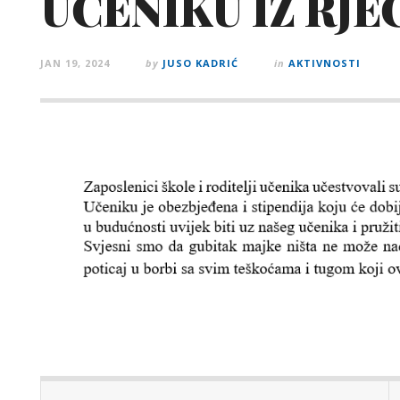
UČENIKU IZ RJE
JAN 19, 2024
by
JUSO KADRIĆ
in
AKTIVNOSTI