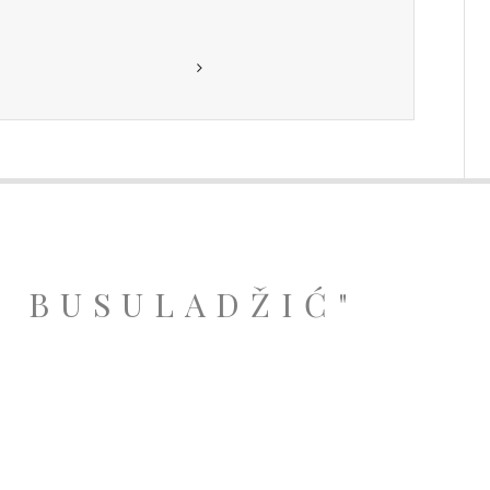
A BUSULADŽIĆ"
.