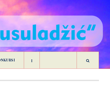
ONKURSI