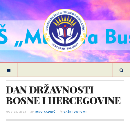
DAN DRŽAVNOSTI
BOSNE I HERCEGOVINE
NOV 25, 2023
by
JUSO KADRIĆ
in
VAŽNI DATUMI