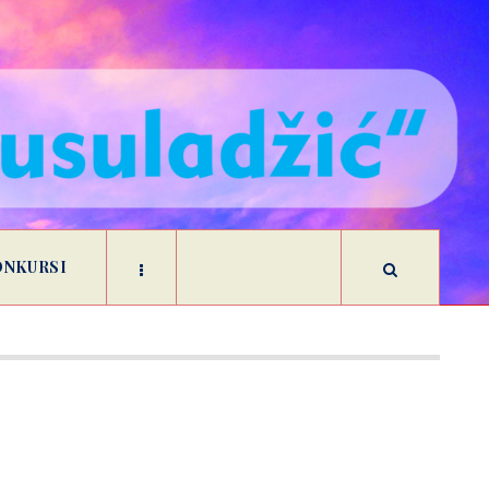
ONKURSI