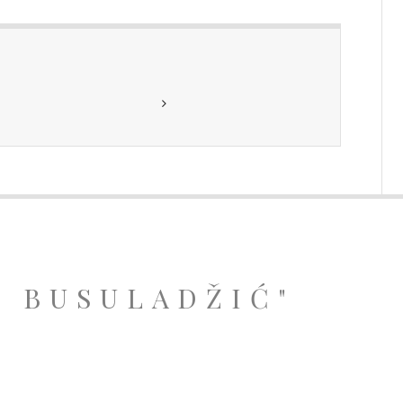
A BUSULADŽIĆ"
.