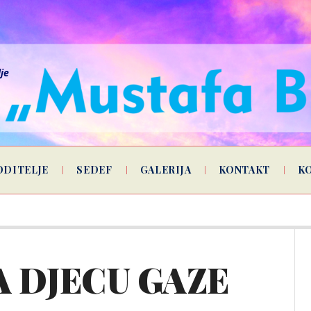
lje
ODITELJE
SEDEF
GALERIJA
KONTAKT
K
A DJECU GAZE