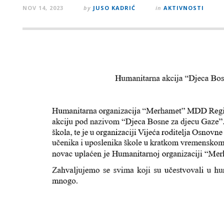
NOV 14, 2023
by
JUSO KADRIĆ
in
AKTIVNOSTI