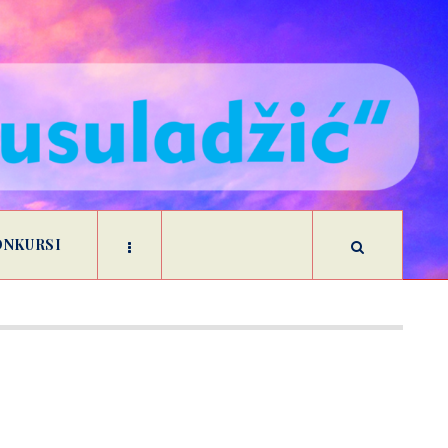
ONKURSI