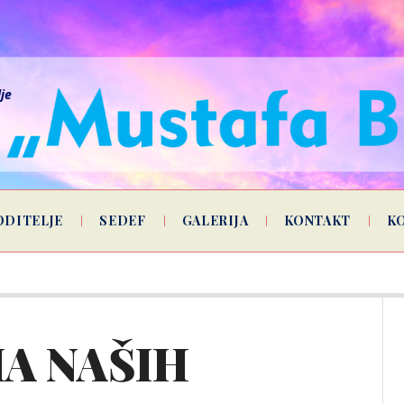
lje
ODITELJE
SEDEF
GALERIJA
KONTAKT
K
A NAŠIH