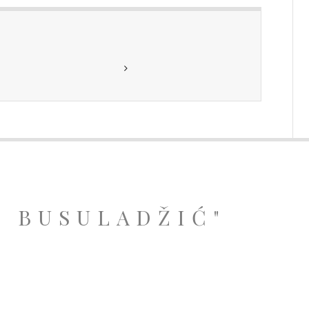
A BUSULADŽIĆ"
.