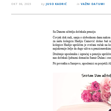
OKT 06, 2023
by
JUSO KADRIĆ
in
VAŽNI DATUMI