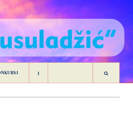
ONKURSI