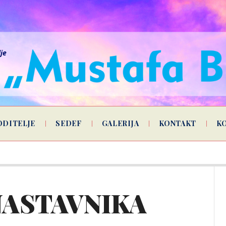
lje
ODITELJE
SEDEF
GALERIJA
KONTAKT
K
NASTAVNIKA