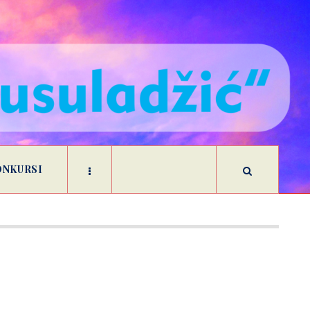
ONKURSI