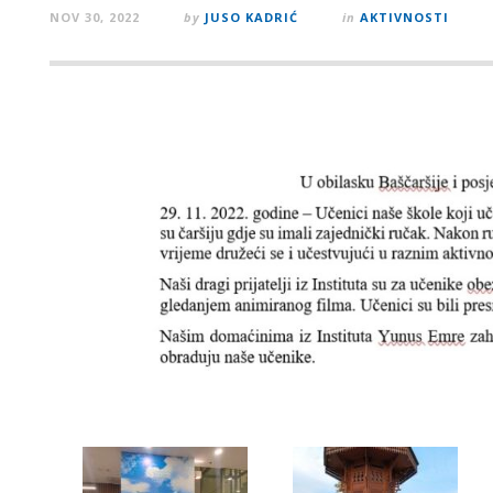
NOV 30, 2022
by
JUSO KADRIĆ
in
AKTIVNOSTI