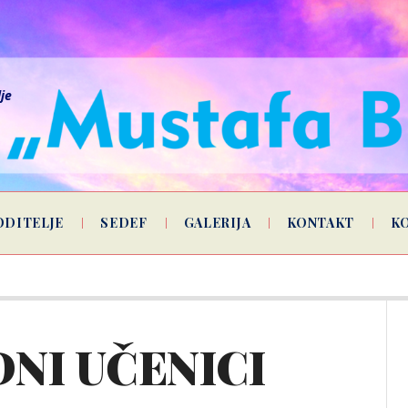
lje
ODITELJE
SEDEF
GALERIJA
KONTAKT
K
DNI UČENICI