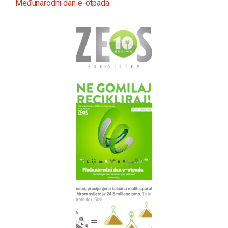
Međunarodni dan e-otpada