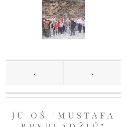
JU OŠ "MUSTAFA
BUSULADŽIĆ"