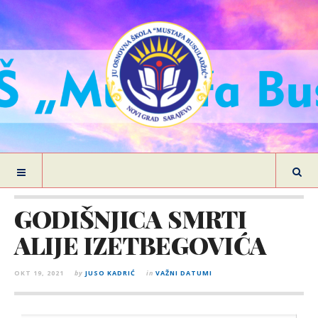
GODIŠNJICA SMRTI
ALIJE IZETBEGOVIĆA
OKT 19, 2021
by
JUSO KADRIĆ
in
VAŽNI DATUMI