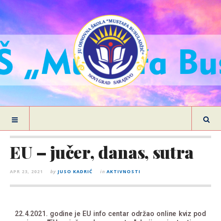
EU – jučer, danas, sutra
APR 23, 2021
by
JUSO KADRIĆ
in
AKTIVNOSTI
22.4.2021. godine je EU info centar održao online kviz pod