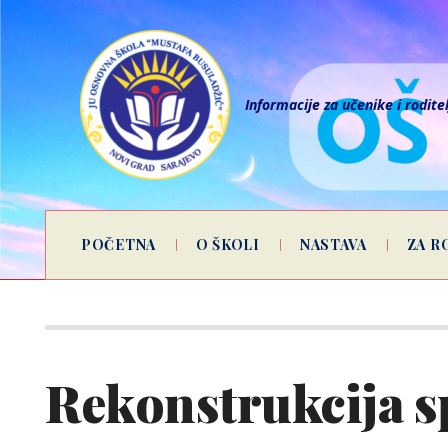
Informacije za učenike i rodite
POČETNA
O ŠKOLI
NASTAVA
ZA R
Rekonstrukcija s