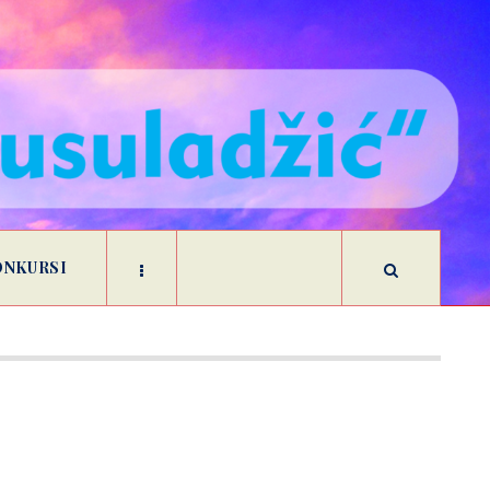
ONKURSI