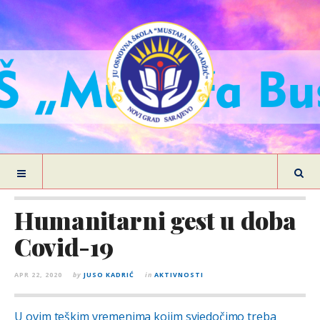
Humanitarni gest u doba
Covid-19
APR 22, 2020
by
JUSO KADRIĆ
in
AKTIVNOSTI
U ovim teškim vremenima kojim svjedočimo treba