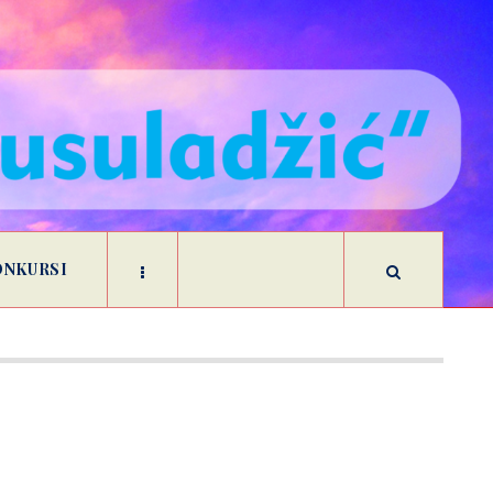
ONKURSI