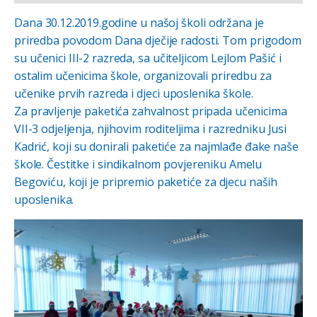
Dana 30.12.2019.godine u našoj školi održana je
priredba povodom Dana dječije radosti. Tom prigodom
su učenici III-2 razreda, sa učiteljicom Lejlom Pašić i
ostalim učenicima škole, organizovali priredbu za
učenike prvih razreda i djeci uposlenika škole.
Za pravljenje paketića zahvalnost pripada učenicima
VII-3 odjeljenja, njihovim roditeljima i razredniku Jusi
Kadrić, koji su donirali paketiće za najmlađe đake naše
škole. Čestitke i sindikalnom povjereniku Amelu
Begoviću, koji je pripremio paketiće za djecu naših
uposlenika.