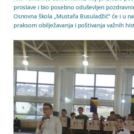
proslave i bio posebno oduševljen pozdravn
Osnovna škola „Mustafa Busuladžić“ će i u n
praksom obilježavanja i poštivanja važnih his