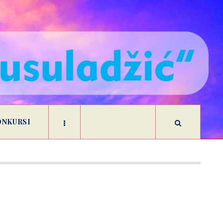
ONKURSI