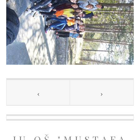
JU OŠ "MUSTAFA