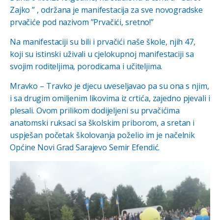
Zajko ” , održana je manifestacija za sve novogradske
prvačiće pod nazivom ”Prvačići, sretno!”
Na manifestaciji su bili i prvačići naše škole, njih 47,
koji su istinski uživali u cjelokupnoj manifestaciji sa
svojim roditeljima, porodicama i učiteljima.
Mravko – Travko je djecu uveseljavao pa su ona s njim,
i sa drugim omiljenim likovima iz crtića, zajedno pjevali i
plesali. Ovom prilikom dodijeljeni su prvačićima
anatomski ruksaci sa školskim priborom, a sretan i
uspješan početak školovanja poželio im je načelnik
Općine Novi Grad Sarajevo Semir Efendić.