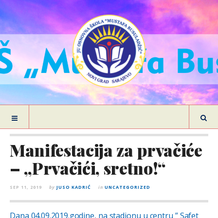
Manifestacija za prvačiće
– „Prvačići, sretno!“
SEP 11, 2019
by
JUSO KADRIĆ
in
UNCATEGORIZED
Dana 04.09.2019.godine, na stadionu u centru ” Safet