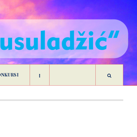
ONKURSI