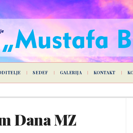
lje
ODITELJE
SEDEF
GALERIJA
KONTAKT
K
m Dana MZ