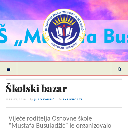
Školski bazar
MAR 07, 2019
by
JUSO KADRIĆ
in
AKTIVNOSTI
Vijeće roditelja Osnovne škole
“Mustafa Busuladžić” je organizovalo