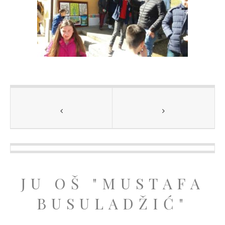
JU OŠ "MUSTAFA
BUSULADŽIĆ"