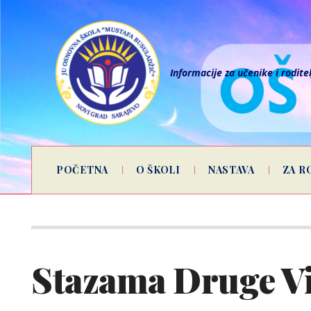
Informacije za učenike i rodite
POČETNA
O ŠKOLI
NASTAVA
ZA R
Stazama Druge Vi