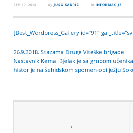
SEP 29, 2018
by
JUSO KADRIĆ
in
INFORMACIJE
[Best_Wordpress_Gallery id=”91” gal_title=”sv
26.9.2018. Stazama Druge Viteške brigade
Nastavnik Kemal Bjelak je sa grupom učenik
historije na šehidskom spomen-obilježju Soko