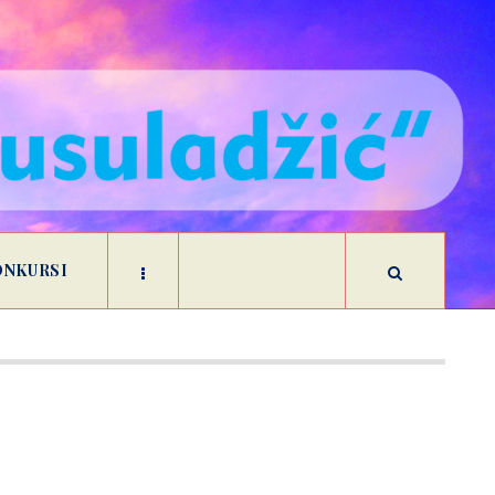
ONKURSI