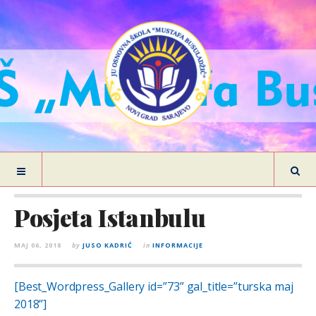
Posjeta Istanbulu
MAJ 06, 2018
by
JUSO KADRIĆ
in
INFORMACIJE
[Best_Wordpress_Gallery id=”73” gal_title=”turska maj
2018”]