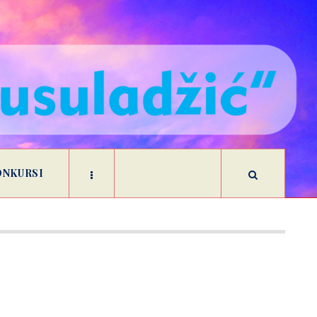
ONKURSI