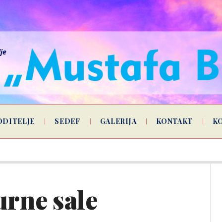
lje
ODITELJE
SEDEF
GALERIJA
KONTAKT
K
urne sale