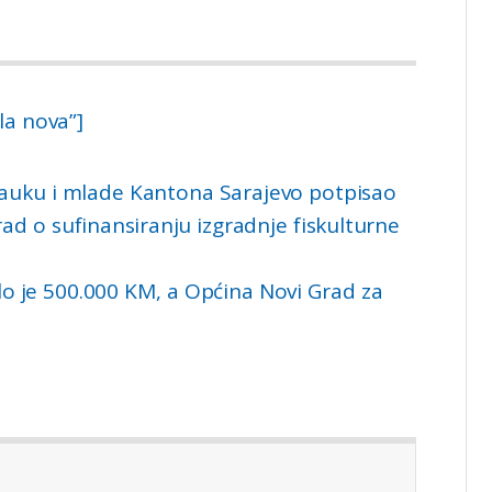
la nova”]
nauku i mlade Kantona Sarajevo potpisao
d o sufinansiranju izgradnje fiskulturne
lo je 500.000 KM, a Općina Novi Grad za