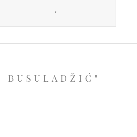
A BUSULADŽIĆ"
.