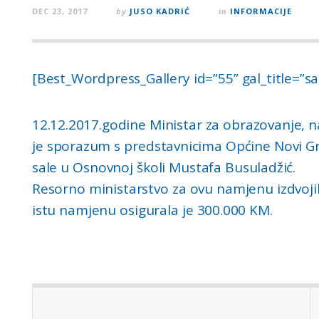
DEC 23, 2017
by
JUSO KADRIĆ
in
INFORMACIJE
[Best_Wordpress_Gallery id=”55” gal_title=”sa
12.12.2017.godine Ministar za obrazovanje, 
je sporazum s predstavnicima Općine Novi Gra
sale u Osnovnoj školi Mustafa Busuladžić.
Resorno ministarstvo za ovu namjenu izdvoji
istu namjenu osigurala je 300.000 KM.